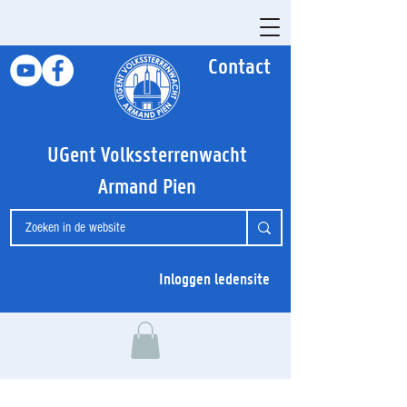
Contact
UGent Volkssterrenwacht
Armand Pien
Inloggen ledensite