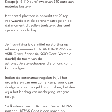
Kostprijs: € 110 euro* (waarvan €60 euro aan
materiaalkosten)
Het aantal plaatsen is beperkt tot 20 (op
voorwaarde dat de coronamaatregelen op
dat moment dit zullen toelaten), dus snel
zijn is de boodschap!
Je inschrijving is definitief na storting op
rekening nummer BE76 4480 0768 2195 van
VSRUG vzw, Rozier 44, 9000 Gent. Vermeld
daarbij de naam van de
astronaut/wetenschapper die bij ons komt
kamp volgen.
Indien de coronamaatregelen in juli het
organiseren van een zomerkamp voor deze
doelgroep niet mogelijk zou maken, betalen
wij u het bedrag van inschrijving integraal
terug.
*Volkssterrenwacht Armand Pien is UiTPAS
partner. UiTPAS Gent is een spaar- en