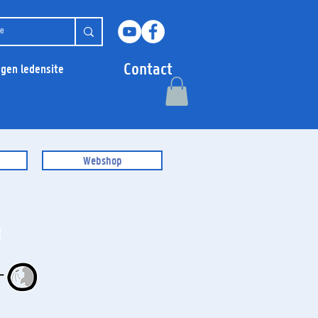
Contact
ggen ledensite
Webshop