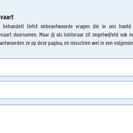
evaart
et behandelt liefst onbeantwoorde vragen die in ons hoof
vaart doornamen. Maar jij als luisteraar zit ongetwijfeld ook 
eantwoorden ze op deze pagina, en misschien wel in een volgende 