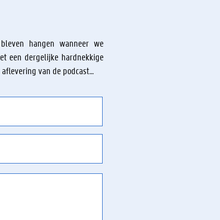
d bleven hangen wanneer we
met een dergelijke hardnekkige
aflevering van de podcast...