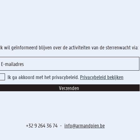
Ik wil geïnformeerd blijven over de activiteiten van de sterrenwacht via:
Ik ga akkoord met het privacybeleid.
Privacybeleid bekijken
Verzenden
+32 9 264 36 74 -
info@armandpien.be