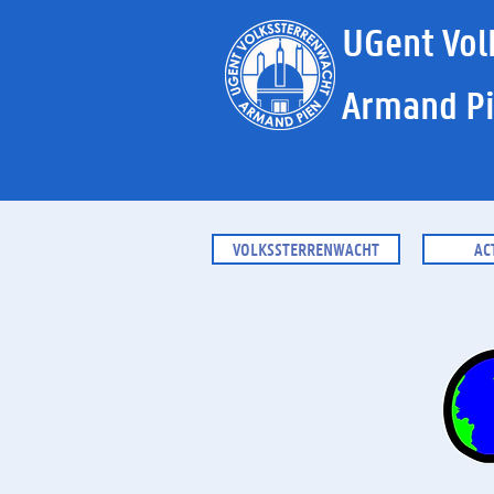
UGent Vol
Armand P
VOLKSSTERRENWACHT
AC