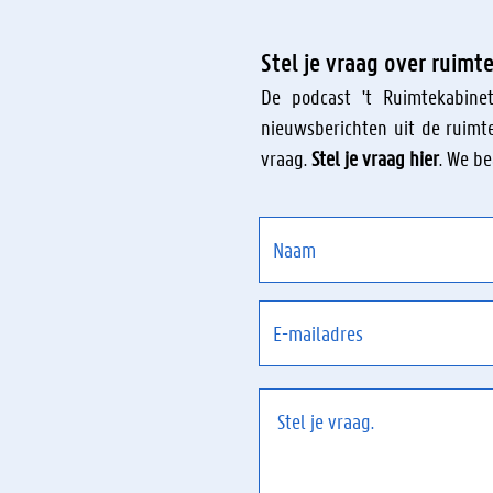
Stel je vraag over ruimt
De podcast 't Ruimtekabin
nieuwsberichten uit de ruimte
vraag.
Stel je vraag hier
. We b