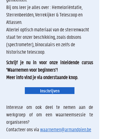
Bij ons leer je alles over : Hemeloriëntatie,
Sterrenbeelden, Verrekijker & Telescoop en
Atlassen.
Allerlei optisch materiaal van de sterrenwacht
staat ter onzer beschikking, zoals dobsons
(spectrometer), binoculairs en zelfs de
historische telescoop.
Schrijf je nu in voor onze inleidende cursus
'Waarnemen voor beginners'!
Meer info vind je via onderstaande knop.
Inschrijven
Interesse om ook deel te nemen aan de
werkgroep of om een waarneemsessie te
organiseren?
Contacteer ons via
waarnemen@armandpien.be