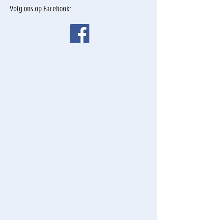
V
olg ons op Facebook: