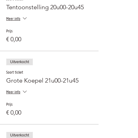
Tentoonstelling 20u00-20u45
Meer info
Prijs
€ 0,00
Uitverkocht
Soort ticket
Grote Koepel 21u00-21u45
Meer info
Prijs
€ 0,00
Uitverkocht