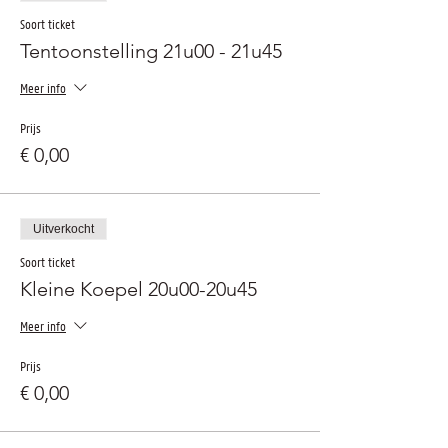
Soort ticket
Tentoonstelling 21u00 - 21u45
Meer info
Prijs
€ 0,00
Uitverkocht
Soort ticket
Kleine Koepel 20u00-20u45
Meer info
Prijs
€ 0,00