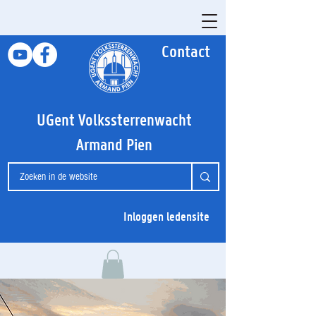
Contact
UGent Volkssterrenwacht
Armand Pien
Inloggen ledensite