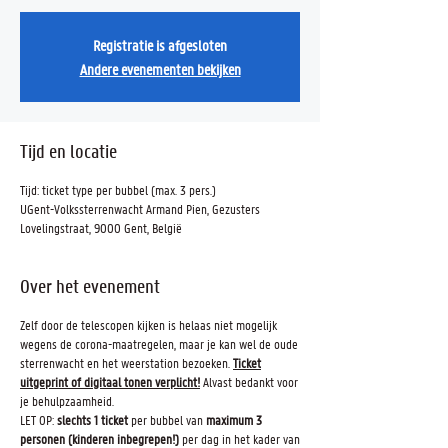
Registratie is afgesloten
Andere evenementen bekijken
Tijd en locatie
Tijd: ticket type per bubbel (max. 3 pers.)
UGent-Volkssterrenwacht Armand Pien, Gezusters
Lovelingstraat, 9000 Gent, België
Over het evenement
Zelf door de telescopen kijken is helaas niet mogelijk
wegens de corona-maatregelen, maar je kan wel de oude
sterrenwacht en het weerstation bezoeken.
Ticket
uitgeprint of digitaal tonen verplicht!
Alvast bedankt voor
je behulpzaamheid.
LET OP:
slechts 1 ticket
per bubbel van
maximum 3
personen (kinderen inbegrepen!)
per dag in het kader van