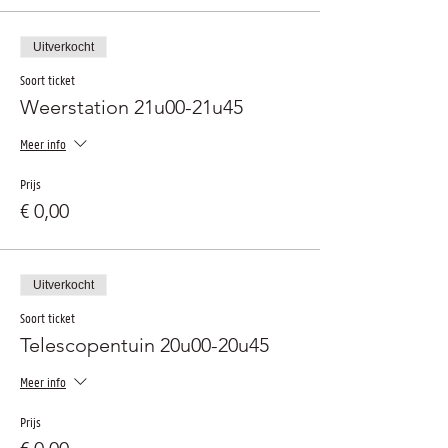
Uitverkocht
Soort ticket
Weerstation 21u00-21u45
Meer info
Prijs
€ 0,00
Uitverkocht
Soort ticket
Telescopentuin 20u00-20u45
Meer info
Prijs