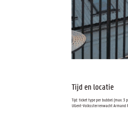
Tijd en locatie
Tijd: ticket type per bubbel (max. 3 p
UGent-Volkssterrenwacht Armand Pie