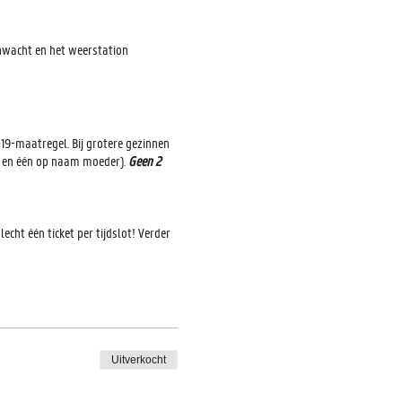
enwacht en het weerstation
19-maatregel. Bij grotere gezinnen
r en één op naam moeder).
Geen 2
echt één ticket per tijdslot! Verder
lege ruimtes. Verwittigen kan snel
Uitverkocht
en.