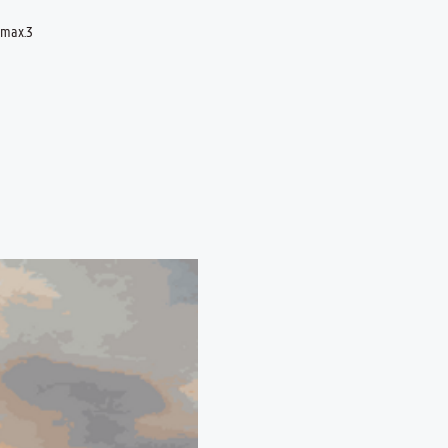
 max.3