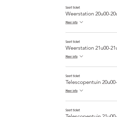
Soort ticket
Weerstation 20u00-20
Meer info
Soort ticket
Weerstation 21u00-21
Meer info
Soort ticket
Telescopentuin 20u00
Meer info
Soort ticket
Telescopentuin 21u00