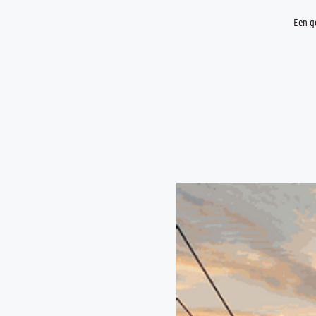
Een g