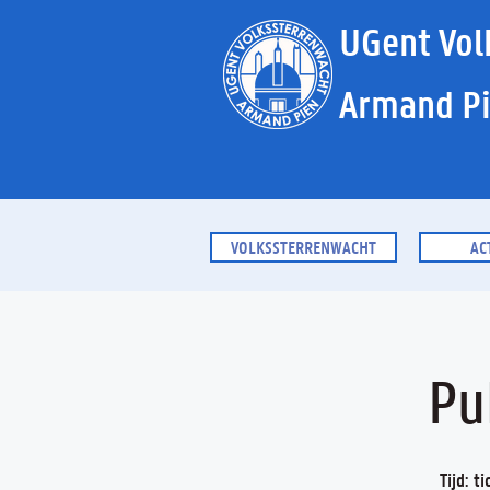
UGent Vol
Armand P
VOLKSSTERRENWACHT
AC
Pu
Tijd: t