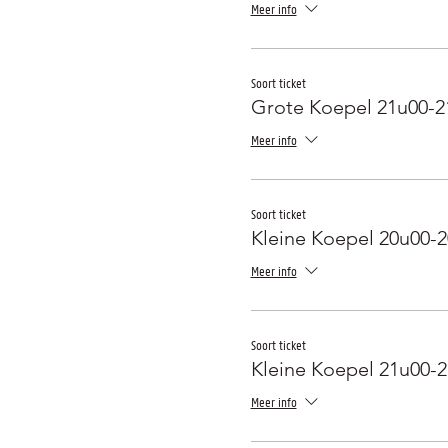
Meer info
Soort ticket
Grote Koepel 21u00-2
Meer info
Soort ticket
Kleine Koepel 20u00-
Meer info
Soort ticket
Kleine Koepel 21u00-
Meer info