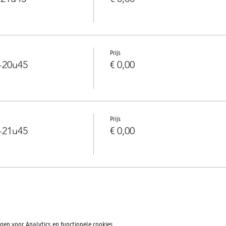
Prijs
-20u45
€ 0,00
Prijs
-21u45
€ 0,00
en voor Analytics en functionele cookies.