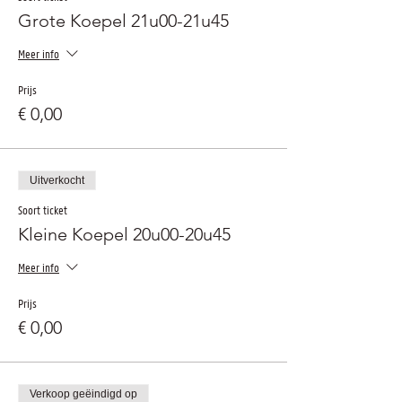
Grote Koepel 21u00-21u45
Meer info
Prijs
€ 0,00
Uitverkocht
Soort ticket
Kleine Koepel 20u00-20u45
Meer info
Prijs
€ 0,00
Verkoop geëindigd op