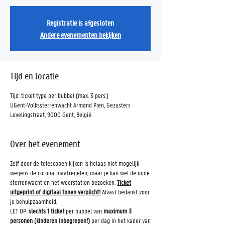
Registratie is afgesloten
Andere evenementen bekijken
Tijd en locatie
Tijd: ticket type per bubbel (max. 3 pers.)
UGent-Volkssterrenwacht Armand Pien, Gezusters
Lovelingstraat, 9000 Gent, België
Over het evenement
Zelf door de telescopen kijken is helaas niet mogelijk
wegens de corona-maatregelen, maar je kan wel de oude
sterrenwacht en het weerstation bezoeken.
Ticket
uitgeprint of digitaal tonen verplicht!
Alvast bedankt voor
je behulpzaamheid.
LET OP:
slechts 1 ticket
per bubbel van
maximum 3
personen (kinderen inbegrepen!)
per dag in het kader van