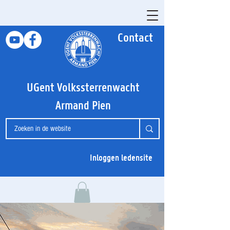
Contact
UGent Volkssterrenwacht
Armand Pien
Inloggen ledensite