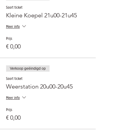
Soort ticket
Kleine Koepel 21u00-21u45
Meer info
Prijs
€ 0,00
Verkoop geëindigd op
Soort ticket
Weerstation 20u00-20u45
Meer info
Prijs
€ 0,00