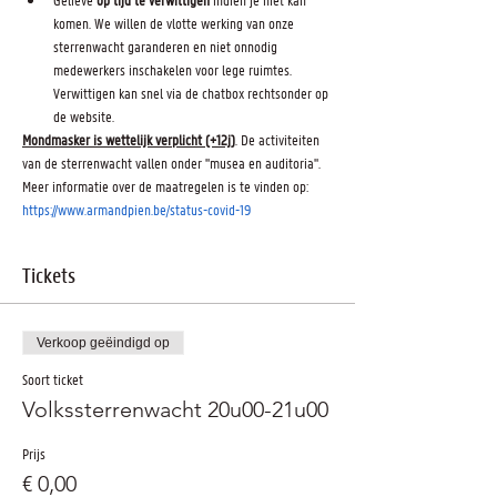
komen. We willen de vlotte werking van onze 
sterrenwacht garanderen en niet onnodig 
medewerkers inschakelen voor lege ruimtes. 
Verwittigen kan snel via de chatbox rechtsonder op 
de website.
Mondmasker is wettelijk verplicht (+12j)
. De activiteiten 
van de sterrenwacht vallen onder "musea en auditoria".
Meer informatie over de maatregelen is te vinden op: 
https://www.armandpien.be/status-covid-19
Tickets
Verkoop geëindigd op
Soort ticket
Volkssterrenwacht 20u00-21u00
Prijs
€ 0,00