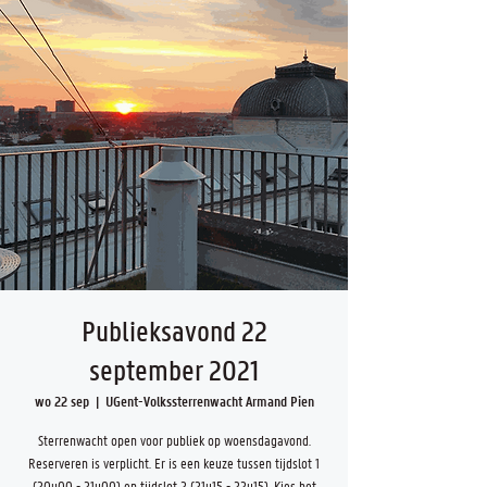
Publieksavond 22
september 2021
wo 22 sep
  |  
UGent-Volkssterrenwacht Armand Pien
Sterrenwacht open voor publiek op woensdagavond.
Reserveren is verplicht. Er is een keuze tussen tijdslot 1
(20u00 - 21u00) en tijdslot 2 (21u15 - 22u15). Kies het