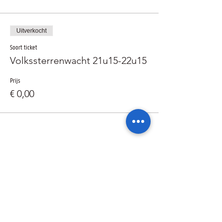
Uitverkocht
Soort ticket
Volkssterrenwacht 21u15-22u15
Prijs
€ 0,00
Deel dit evenement