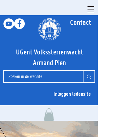
Contact
UGent Volkssterrenwacht
Armand Pien
Inloggen ledensite