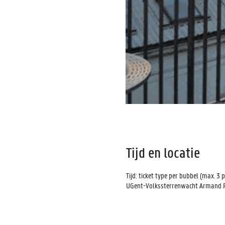
Tijd en locatie
Tijd: ticket type per bubbel (max. 3 p
UGent-Volkssterrenwacht Armand Pie