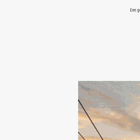
Een g