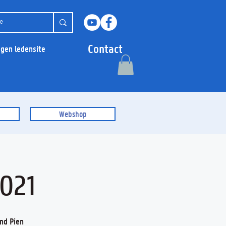
Contact
ggen ledensite
Webshop
2021
nd Pien