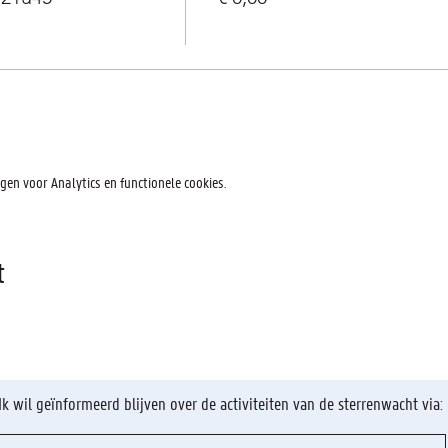
en voor Analytics en functionele cookies.
t
Ik wil geïnformeerd blijven over de activiteiten van de sterrenwacht via: