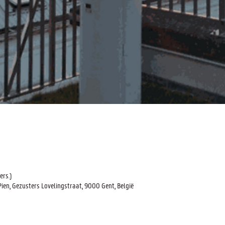
ers.)
n, Gezusters Lovelingstraat, 9000 Gent, België