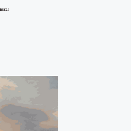
 max.3