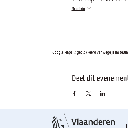
Meer info
Google Maps is geblokkeerd vanwege je instelling
Deel dit evenemen