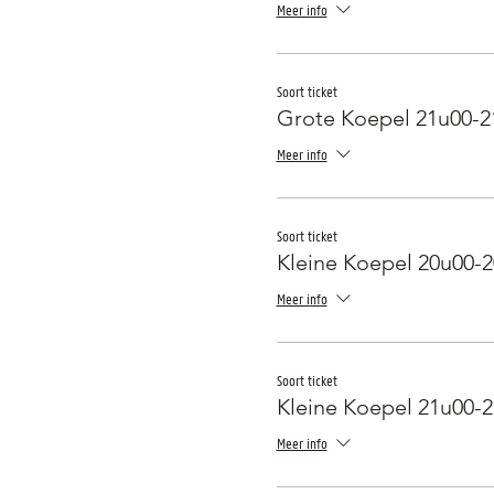
Meer info
Soort ticket
Grote Koepel 21u00-2
Meer info
Soort ticket
Kleine Koepel 20u00-
Meer info
Soort ticket
Kleine Koepel 21u00-
Meer info