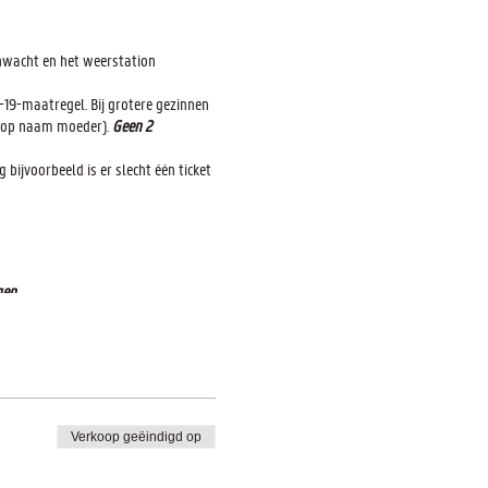
enwacht en het weerstation
-19-maatregel. Bij grotere gezinnen
n op naam moeder).
Geen 2
 bijvoorbeeld is er slecht één ticket
en.
Verkoop geëindigd op