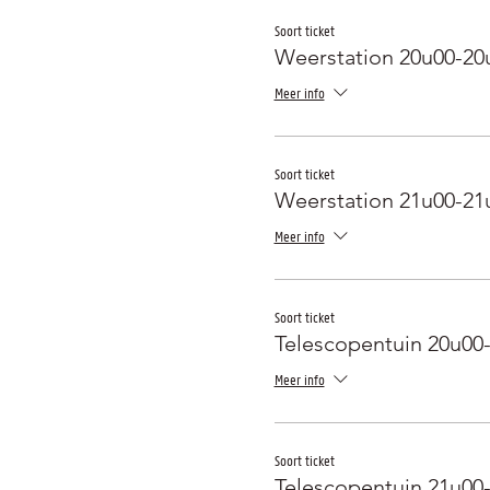
Soort ticket
Weerstation 20u00-20
Meer info
Soort ticket
Weerstation 21u00-21
Meer info
Soort ticket
Telescopentuin 20u00
Meer info
Soort ticket
Telescopentuin 21u00