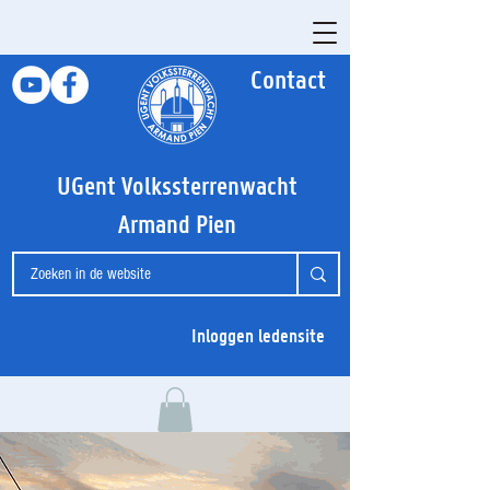
Contact
UGent Volkssterrenwacht
Armand Pien
Inloggen ledensite