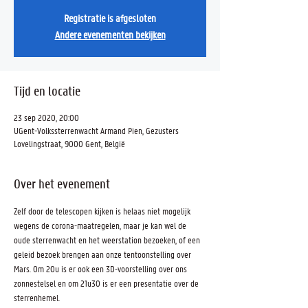
Registratie is afgesloten
Andere evenementen bekijken
Tijd en locatie
23 sep 2020, 20:00
UGent-Volkssterrenwacht Armand Pien, Gezusters
Lovelingstraat, 9000 Gent, België
Over het evenement
Zelf door de telescopen kijken is helaas niet mogelijk 
wegens de corona-maatregelen, maar je kan wel de 
oude sterrenwacht en het weerstation bezoeken, of een 
geleid bezoek brengen aan onze tentoonstelling over 
Mars. Om 20u is er ook een 3D-voorstelling over ons 
zonnestelsel en om 21u30 is er een presentatie over de 
sterrenhemel.