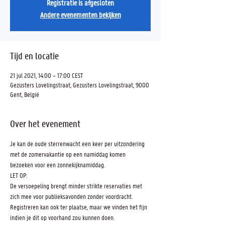
Registratie is afgesloten
Andere evenementen bekijken
Tijd en locatie
21 jul 2021, 14:00 – 17:00 CEST
Gezusters Lovelingstraat, Gezusters Lovelingstraat, 9000
Gent, België
Over het evenement
Je kan de oude sterrenwacht een keer per uitzondering 
met de zomervakantie op een namiddag komen 
bezoeken voor een zonnekijknamiddag.
LET OP: 
De versoepeling brengt minder strikte reservaties met 
zich mee voor publieksavonden zonder voordracht. 
Registreren kan ook ter plaatse, maar we vinden het fijn 
indien je dit op voorhand zou kunnen doen.