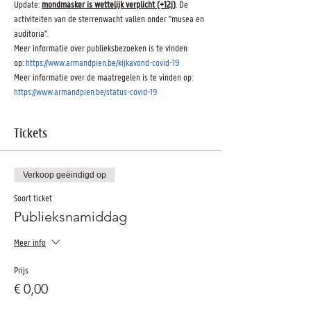
Update: 
mondmasker is wettelijk verplicht (+12j)
. De 
activiteiten van de sterrenwacht vallen onder "musea en 
auditoria".
Meer informatie over publieksbezoeken is te vinden 
op: 
https://www.armandpien.be/kijkavond-covid-19
Meer informatie over de maatregelen is te vinden op: 
https://www.armandpien.be/status-covid-19
Tickets
Verkoop geëindigd op
Soort ticket
Publieksnamiddag
Meer info
Prijs
€ 0,00