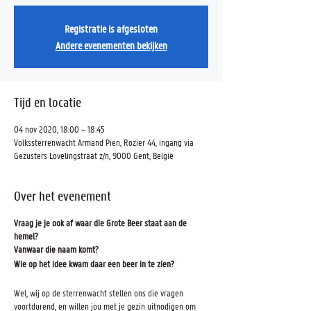
Registratie is afgesloten
Andere evenementen bekijken
Tijd en locatie
04 nov 2020, 18:00 – 18:45
Volkssterrenwacht Armand Pien, Rozier 44, ingang via
Gezusters Lovelingstraat z/n, 9000 Gent, België
Over het evenement
Vraag je je ook af waar die Grote Beer staat aan de
hemel?
Vanwaar die naam komt?
Wie op het idee kwam daar een beer in te zien?
Wel, wij op de sterrenwacht stellen ons die vragen
voortdurend, en willen jou met je gezin uitnodigen om