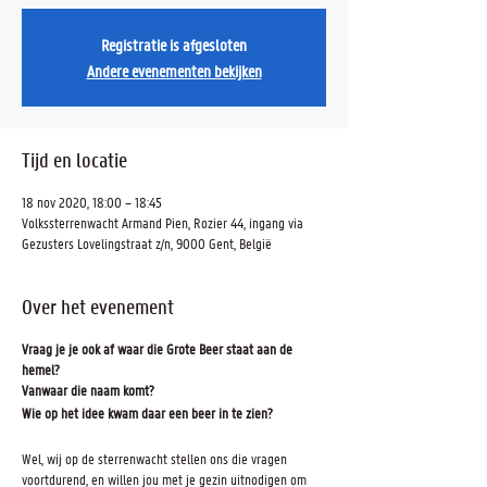
Registratie is afgesloten
Andere evenementen bekijken
Tijd en locatie
18 nov 2020, 18:00 – 18:45
Volkssterrenwacht Armand Pien, Rozier 44, ingang via
Gezusters Lovelingstraat z/n, 9000 Gent, België
Over het evenement
Vraag je je ook af waar die Grote Beer staat aan de
hemel?
Vanwaar die naam komt?
Wie op het idee kwam daar een beer in te zien?
Wel, wij op de sterrenwacht stellen ons die vragen
voortdurend, en willen jou met je gezin uitnodigen om