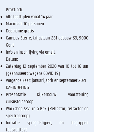
Praktisch:
Alle leeftijden vanaf 14 jaar.
Maximaal 10 personen.
Deelname gratis
Campus Sterre, krijgslaan 281 gebouw S9, 9000
Gent
Info en inschrijving via
email
.
Datum:
Zaterdag 12 september 2020 van 10 tot 16 uur
(geannuleerd wegens COVID-19)
Volgende keer: januari, april en september 2021
DAGINDELING:
Presentatie kijkerbouw: voorstelling
cursustelescoop
Workshop SSVI in a Box (Reflector, refractor en
spectroscoop)
Initiatie spiegelslijpen, en begrippen
foucaulttest