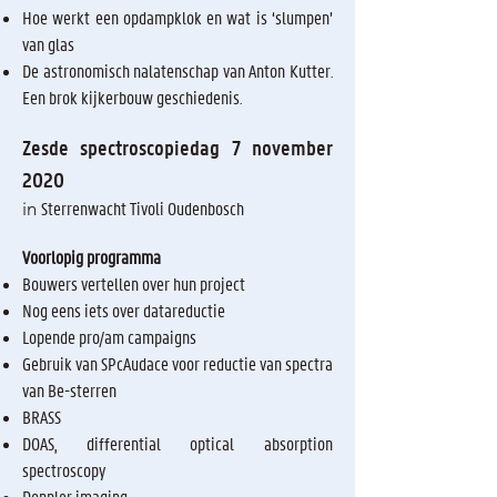
Hoe werkt een opdampklok en wat is ‘slumpen’
van glas
De astronomisch nalatenschap van Anton Kutter.
Een brok kijkerbouw geschiedenis.
Zesde spectroscopiedag 7 november
2020
Sterrenwacht Tivoli Oudenbosch
in
Voorlopig programma
Bouwers vertellen over hun project
Nog eens iets over datareductie
Lopende pro/am campaigns
Gebruik van SPcAudace voor reductie van spectra
van Be-sterren
BRASS
DOAS, differential optical absorption
spectroscopy
Doppler imaging