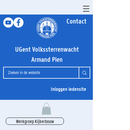
Contact
UGent Volkssterrenwacht
Armand Pien
Inloggen ledensite
Werkgroep Kijkerbouw