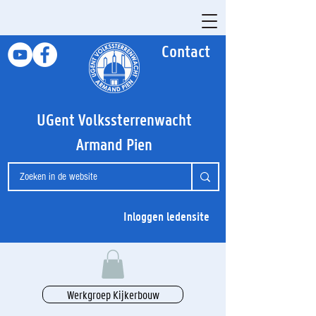
Contact
UGent Volkssterrenwacht
Armand Pien
Inloggen ledensite
Werkgroep Kijkerbouw