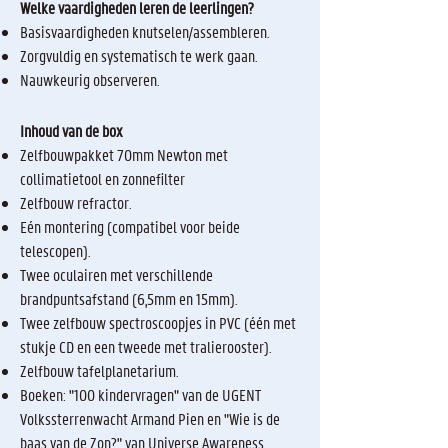
Welke vaardigheden leren de leerlingen?
Basisvaardigheden knutselen/assembleren.
Zorgvuldig en systematisch te werk gaan.
Nauwkeurig observeren.
Inhoud van de box
Zelfbouwpakket 70mm Newton met
collimatietool en zonnefilter
Zelfbouw refractor.
Eén montering (compatibel voor beide
telescopen).
Twee oculairen met verschillende
brandpuntsafstand (6,5mm en 15mm).
Twee zelfbouw spectroscoopjes in PVC (één met
stukje CD en een tweede met tralierooster).
Zelfbouw tafelplanetarium.
Boeken: "100 kindervragen" van de UGENT
Volkssterrenwacht Armand Pien en "Wie is de
baas van de Zon?" van Universe Awareness.