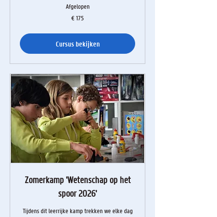
Afgelopen
175
€ 175
euro
Cursus bekijken
Zomerkamp 'Wetenschap op het
spoor 2026'
Tijdens dit leerrijke kamp trekken we elke dag