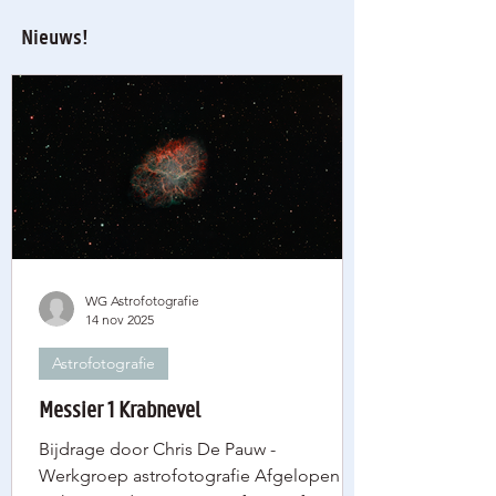
Nieuws!
WG Astrofotografie
14 nov 2025
Astrofotografie
Messier 1 Krabnevel
Bijdrage door Chris De Pauw -
Werkgroep astrofotografie Afgelopen