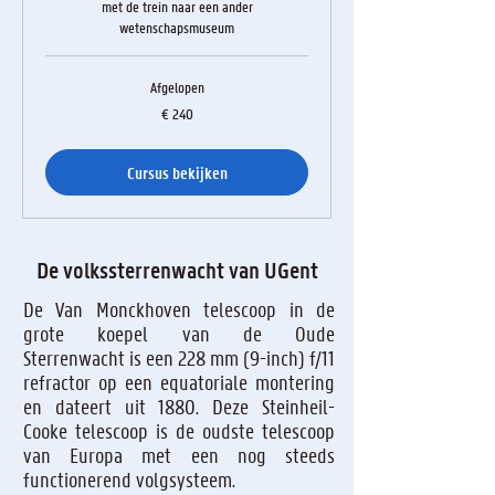
met de trein naar een ander
wetenschapsmuseum
Afgelopen
240
€ 240
euro
Cursus bekijken
De volkssterrenwacht van UGent
De Van Monckhoven telescoop in de
grote koepel van de Oude
Sterrenwacht is een 228 mm (9-inch) f/11
refractor op een equatoriale montering
en dateert uit 1880. Deze Steinheil-
Cooke telescoop is de oudste telescoop
van Europa met een nog steeds
functionerend volgsysteem.