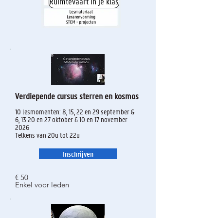
Ruimtevaart in je klas
Verdiepende cursus sterren en kosmos
10 lesmomenten: 8, 15, 22 en 29 september &
6, 13 20 en 27 oktober & 10 en 17 november
2026
Telkens van 20u tot 22u
Inschrijven
€ 50
Enkel voor leden