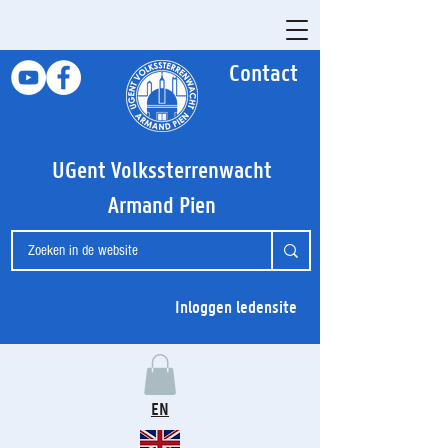
Contact
UGent Volkssterrenwacht
Armand Pien
Inloggen ledensite
EN