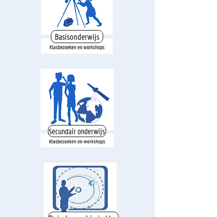
Basisonderwijs
Secundair onderwijs