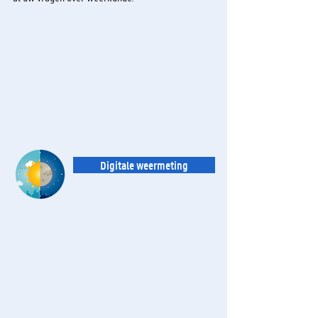
Digitale weermeting