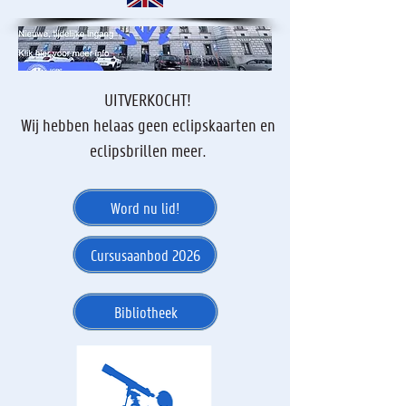
UITVERKOCHT!
Wij hebben helaas geen eclipskaarten en
eclipsbrillen meer.
Word nu lid!
Cursusaanbod 2026
Bibliotheek