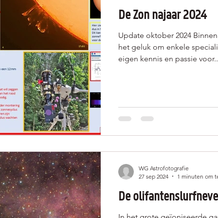
De Zon najaar 2024
Update oktober 2024 Binnen
het geluk om enkele special
eigen kennis en passie voor..
WG Astrofotografie
27 sep 2024
1 minuten om t
De olifantenslurfneve
In het grote geïoniseerde ga