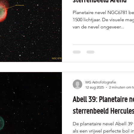
Planetaire nevel NGC6781 be
1500 lichtjaar. De visuele ma
van de nevel ongeveer...
WG Astrofotografie
12 aug 2025
2 minuten om t
Abell 39: Planetaire n
sterrenbeeld Hercule
De planetaire nevel Abell 39
als een vrijwel perfecte bol 