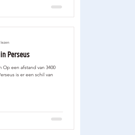
 lezen
 in Perseus
n Op een afstand van 3400
Perseus is er een schil van