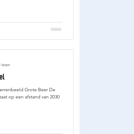
 lezen
el
sterrenbeeld Grote Beer De
staat op een afstand van 2030