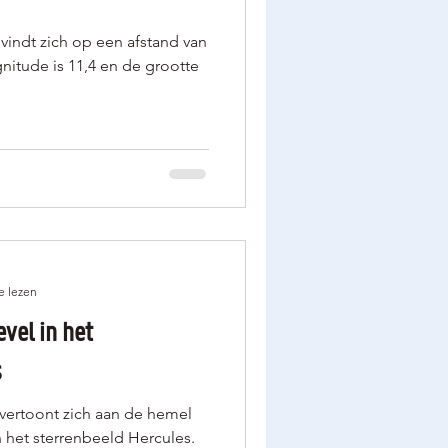
vindt zich op een afstand van
gnitude is 11,4 en de grootte
e lezen
evel in het
s
 vertoont zich aan de hemel
in het sterrenbeeld Hercules.