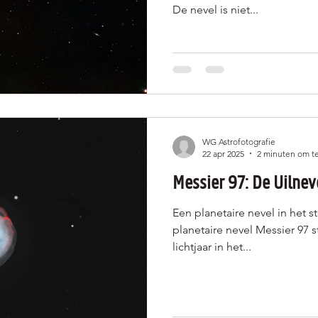
De nevel is niet...
WG Astrofotografie
22 apr 2025
2 minuten om te
Messier 97: De Uilnev
Een planetaire nevel in het 
planetaire nevel Messier 97 
lichtjaar in het...