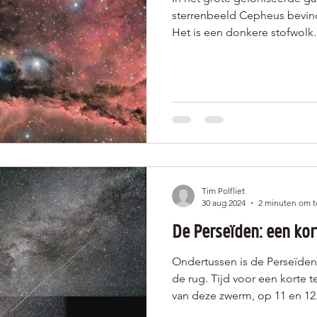
sterrenbeeld Cepheus bevindt
Het is een donkere stofwolk..
Tim Polfliet
30 aug 2024
2 minuten om t
De Perseïden: een kor
Ondertussen is de Perseïde
de rug. Tijd voor een korte
van deze zwerm, op 11 en 12.