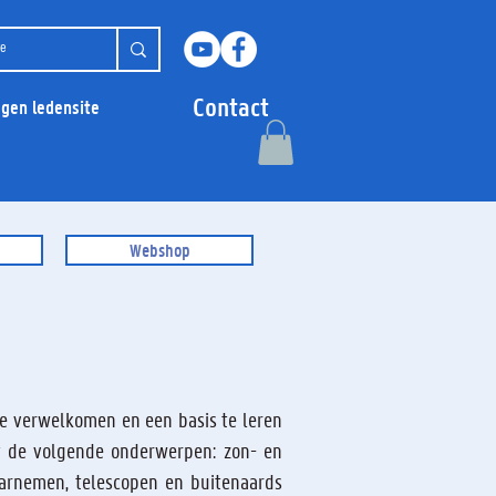
Contact
ggen ledensite
Webshop
te verwelkomen en een basis te leren
t de volgende onderwerpen: zon- en
aarnemen, telescopen en buitenaards