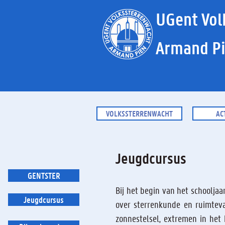
UGent Vol
Armand P
VOLKSSTERRENWACHT
AC
Jeugdcursus
GENTSTER
Bij het begin van het schoolja
Jeugdcursus
over sterrenkunde en ruimtev
zonnestelsel, extremen in het