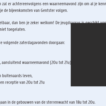
n zal er achtereenvolgens een waarneemavond zijn om al je kenni
je de bijeenkomsten van Gentster volgen.
elbaar, dan ben je zeker welkom! De jeugdcursus is geschikt voo
niet toegelaten.
 de volgende zaterdagavonden doorgaan:
, aansluitend waarneemavond (20u tot 21u)
n buitenaards leven,
en receptie van 20u tot 21u
gaan in de gebouwen van de sterrenwacht van 18u tot 20u.