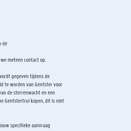
p de
n we meteen contact op.
wordt gegeven tijdens de
 lid te worden van Gentster voor
p van de sterrenwacht en een
 Gentstertrui kopen, dit is niet
 jouw specifieke aanvraag