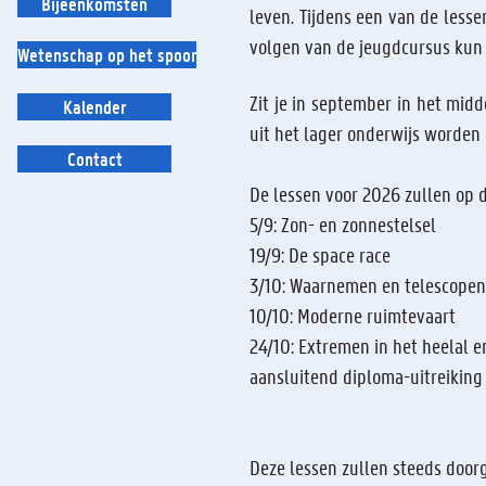
Bijeenkomsten
leven. Tijdens een van de lesse
volgen van de jeugdcursus kun 
Wetenschap op het spoor
Zit je in september in het midd
Kalender
uit het lager onderwijs worden 
Contact
De lessen voor 2026 zullen op
5/9: Zon- en zonnestelsel
19/9: De space race
3/10: Waarnemen en telescopen
10/10: Moderne ruimtevaart
24/10: Extremen in het heelal e
aansluitend diploma-uitreiking 
Deze lessen zullen steeds door