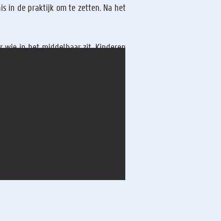
s in de praktijk om te zetten. Na het
r wie in het middelbaar zit. Kinderen