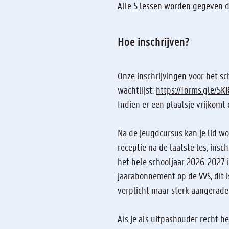
Alle 5 lessen worden gegeven d
Hoe inschrijven?
Onze inschrijvingen voor het sch
wachtlijst:
https://forms.gle/5
Indien er een plaatsje vrijkom
Na de jeugdcursus kan je lid w
receptie na de laatste les, ins
het hele schooljaar 2026-2027 i
jaarabonnement op de VVS, dit i
verplicht maar sterk aangerade
Als je als uitpashouder recht h