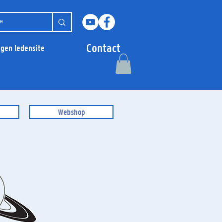
Contact
ggen ledensite
Webshop