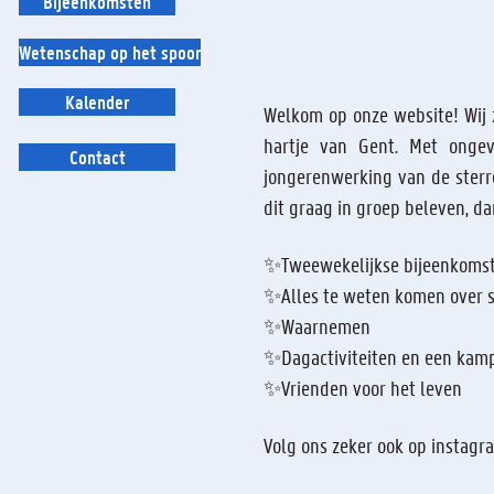
Bijeenkomsten
Wetenschap op het spoor
Kalender
Welkom op onze website! Wij 
hartje van Gent. Met onge
Contact
jongerenwerking van de sterre
dit graag in groep beleven, da
✨Tweewekelijkse bijeenkomst
✨Alles te weten komen over s
✨Waarnemen
✨Dagactiviteiten en een kam
✨Vrienden voor het leven
Volg ons zeker ook op instagr