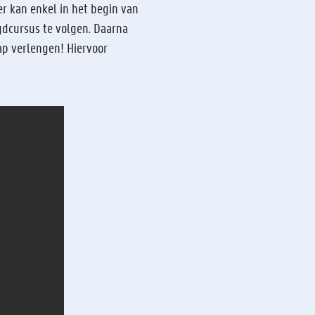
r kan enkel in het begin van
ugdcursus te volgen. Daarna
hap verlengen! Hiervoor