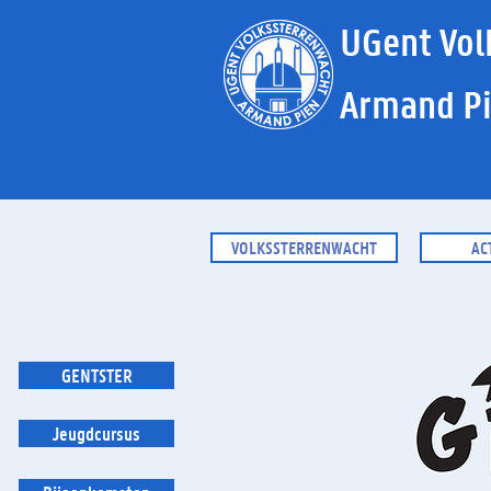
UGent Vol
Armand P
VOLKSSTERRENWACHT
AC
GENTSTER
Jeugdcursus