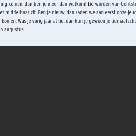
ging komen, dan ben je meer dan welkom! Lid worden van Gentste
Meer informatie
 het middelbaar zit. Ben je nieuw, dan raden we aan eerst onze je
en komen. Was je vorig jaar al lid, dan kun je gewoon je lidmaatsc
 in augustus.