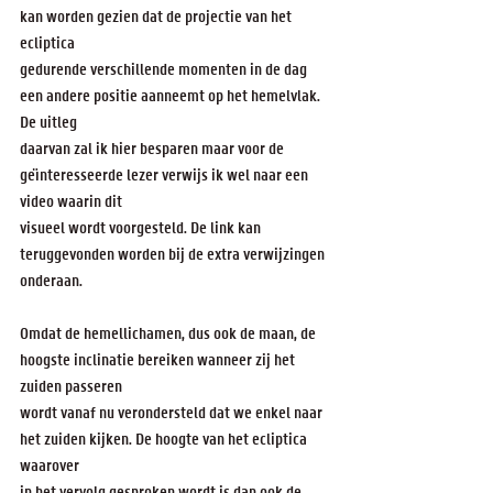
kan worden gezien dat de projectie van het 
ecliptica
gedurende verschillende momenten in de dag 
een andere positie aanneemt op het hemelvlak. 
De uitleg
daarvan zal ik hier besparen maar voor de 
ge¨ınteresseerde lezer verwijs ik wel naar een 
video waarin dit
visueel wordt voorgesteld. De link kan 
teruggevonden worden bij de extra verwijzingen 
onderaan.
Omdat de hemellichamen, dus ook de maan, de 
hoogste inclinatie bereiken wanneer zij het 
zuiden passeren
wordt vanaf nu verondersteld dat we enkel naar 
het zuiden kijken. De hoogte van het ecliptica 
waarover
in het vervolg gesproken wordt is dan ook de 