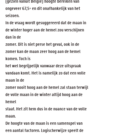
(gezien vanuit Belgi¨e) hoogte bereiken van 
ongeveer 67,5◦ en dit onafhankelijk van het 
seizoen.
In de vraag wordt gesuggereerd dat de maan in 
de winter hoger aan de hemel zou verschijnen 
dan in de
zomer. Dit is niet perse het geval, ook in de 
zomer kan de maan zeer hoog aan de hemel 
komen. Toch is
het wel begrijpelijk vanwaar deze uitspraak 
vandaan komt. Het is namelijk zo dat een volle 
maan in de
zomer nooit hoog aan de hemel zal staan terwijl 
de volle maan in de winter altijd hoog aan de 
hemel
staat. Het zit hem dus in de nuance van de volle 
maan.
De hoogte van de maan is een samenspel van 
een aantal factoren. Logischerwijze speelt de 