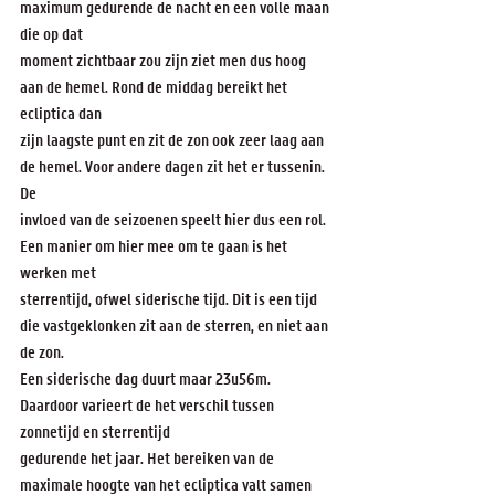
maximum gedurende de nacht en een volle maan 
die op dat
moment zichtbaar zou zijn ziet men dus hoog 
aan de hemel. Rond de middag bereikt het 
ecliptica dan
zijn laagste punt en zit de zon ook zeer laag aan 
de hemel. Voor andere dagen zit het er tussenin. 
De
invloed van de seizoenen speelt hier dus een rol. 
Een manier om hier mee om te gaan is het 
werken met
sterrentijd, ofwel siderische tijd. Dit is een tijd 
die vastgeklonken zit aan de sterren, en niet aan 
de zon.
Een siderische dag duurt maar 23u56m. 
Daardoor varieert de het verschil tussen 
zonnetijd en sterrentijd
gedurende het jaar. Het bereiken van de 
maximale hoogte van het ecliptica valt samen 