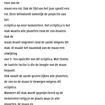
fase van de
maan een rol. Ook de tijd van het jaar speelt een 
rol. Deze be¨ınvloedt namelijk de projectie van 
het
ecliptica op onze hemelsfeer. Het ecliptica is het 
vlak waarin alle planeten rond de zon draaien. 
Ook de
maan draait ongeveer rond de aarde volgens dit 
vlak. Al maakt het baanvlak van de maan een 
afwijking
van 5◦ ten opzichte van dit ecliptica. Wat tevens 
de laatste factor is die de hoogte van de maan 
bepaalt.
Ook vanuit de aarde gezien lijken alle planeten, 
de zon en de maan te bewegen volgens dit 
ecliptica.
Wanneer dit vlak wordt geprojecteerd op de 
hemelsfeer krijg je de plaats waar je alle 
planeten, de maan en