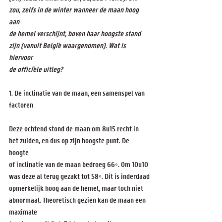
zou, zelfs in de winter wanneer de maan hoog 
aan
de hemel verschijnt, boven haar hoogste stand 
zijn (vanuit Belgi¨e waargenomen). Wat is 
hiervoor
de offici¨ele uitleg?
1. De inclinatie van de maan, een samenspel van 
factoren
Deze ochtend stond de maan om 8u15 recht in 
het zuiden, en dus op zijn hoogste punt. De 
hoogte
of inclinatie van de maan bedroeg 66◦. Om 10u10 
was deze al terug gezakt tot 58◦. Dit is inderdaad
opmerkelijk hoog aan de hemel, maar toch niet 
abnormaal. Theoretisch gezien kan de maan een 
maximale