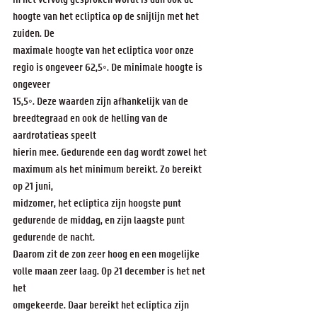
hoogte van het ecliptica op de snijlijn met het 
zuiden. De
maximale hoogte van het ecliptica voor onze 
regio is ongeveer 62,5◦. De minimale hoogte is 
ongeveer
15,5◦. Deze waarden zijn afhankelijk van de 
breedtegraad en ook de helling van de 
aardrotatieas speelt
hierin mee. Gedurende een dag wordt zowel het 
maximum als het minimum bereikt. Zo bereikt 
op 21 juni,
midzomer, het ecliptica zijn hoogste punt 
gedurende de middag, en zijn laagste punt 
gedurende de nacht.
Daarom zit de zon zeer hoog en een mogelijke 
volle maan zeer laag. Op 21 december is het net 
het
omgekeerde. Daar bereikt het ecliptica zijn 