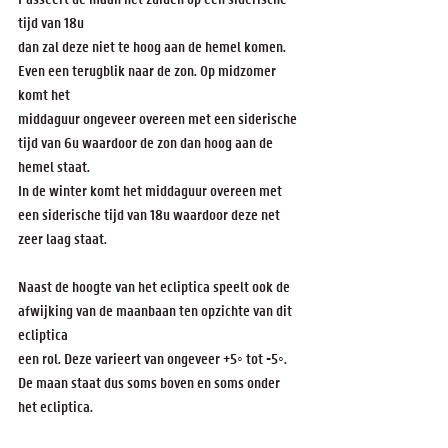
tijd van 18u
dan zal deze niet te hoog aan de hemel komen. 
Even een terugblik naar de zon. Op midzomer 
komt het
middaguur ongeveer overeen met een siderische 
tijd van 6u waardoor de zon dan hoog aan de 
hemel staat.
In de winter komt het middaguur overeen met 
een siderische tijd van 18u waardoor deze net 
zeer laag staat.
Naast de hoogte van het ecliptica speelt ook de 
afwijking van de maanbaan ten opzichte van dit 
ecliptica
een rol. Deze varieert van ongeveer +5◦ tot -5◦. 
De maan staat dus soms boven en soms onder 
het ecliptica.