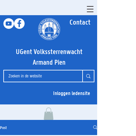
Contact
UGent Volkssterrenwacht
Armand Pien
Inloggen ledensite
Post