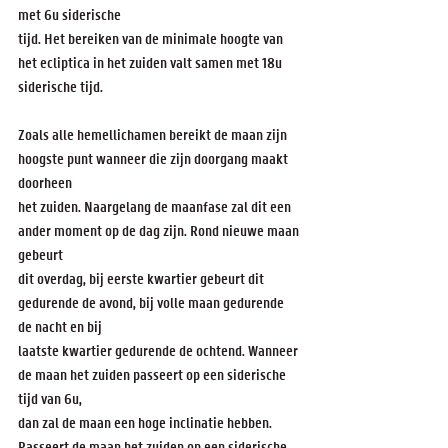
met 6u siderische
tijd. Het bereiken van de minimale hoogte van 
het ecliptica in het zuiden valt samen met 18u 
siderische tijd.
Zoals alle hemellichamen bereikt de maan zijn 
hoogste punt wanneer die zijn doorgang maakt 
doorheen
het zuiden. Naargelang de maanfase zal dit een 
ander moment op de dag zijn. Rond nieuwe maan 
gebeurt
dit overdag, bij eerste kwartier gebeurt dit 
gedurende de avond, bij volle maan gedurende 
de nacht en bij
laatste kwartier gedurende de ochtend. Wanneer 
de maan het zuiden passeert op een siderische 
tijd van 6u,
dan zal de maan een hoge inclinatie hebben. 
Passeert de maan het zuiden op een siderische 