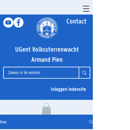
Contact
UGent Volkssterrenwacht
Armand Pien
Inloggen ledensite
Post