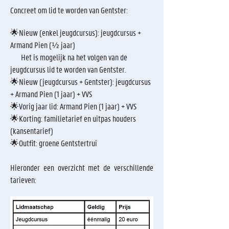
Concreet om lid te worden van Gentster:
🌟Nieuw (enkel jeugdcursus): jeugdcursus +
Armand Pien (½ jaar)
Het is mogelijk na het volgen van de
jeugdcursus lid te worden van Gentster.
🌟Nieuw (jeugdcursus + Gentster): jeugdcursus
+ Armand Pien (1 jaar) + VVS
🌟Vorig jaar lid: Armand Pien (1 jaar) + VVS
🌟Korting: familietarief en uitpas houders
(kansentarief)
🌟Outfit: groene Gentstertrui
Hieronder een overzicht met de verschillende
tarieven: