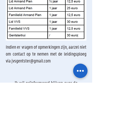
Indien er vragen of opmerkingen zijn, aarzel niet
om contact op te nemen met de leidingsploeg
via
jvsgentster@gmail.com
Ik wil geïnformeerd blijven over de
activiteiten van de sterrenwacht via:
Ik ga akkoord met het privacybeleid.
Privacybeleid bekijken