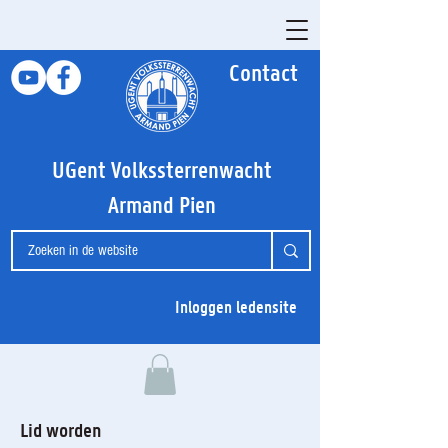
Contact
UGent Volkssterrenwacht
Armand Pien
Inloggen ledensite
Lid worden