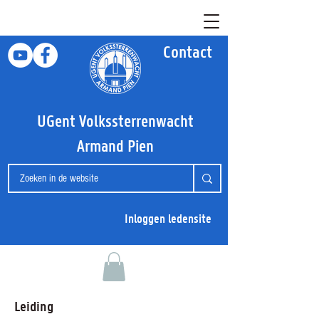
Contact
UGent Volkssterrenwacht
Armand Pien
Inloggen ledensite
Leiding